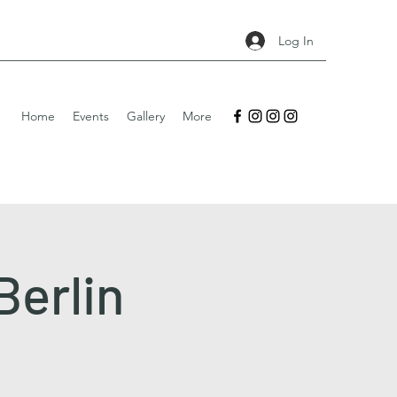
Log In
Home
Events
Gallery
More
Berlin