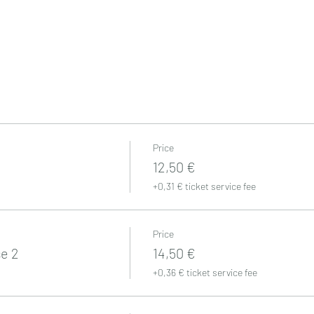
Price
12,50 €
+0,31 € ticket service fee
Price
se 2
14,50 €
+0,36 € ticket service fee