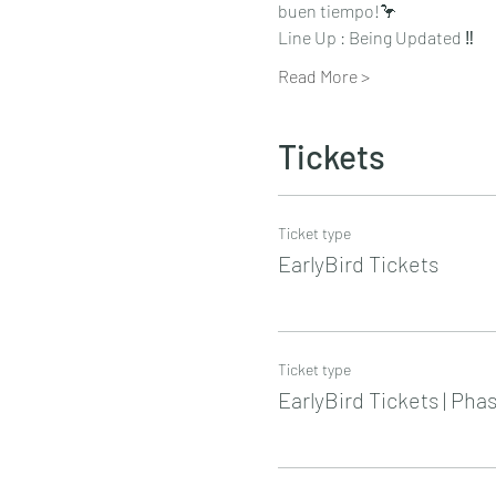
buen tiempo!🦩 
Line Up : Being Updated ‼️
Read More >
Tickets
Ticket type
EarlyBird Tickets
Ticket type
EarlyBird Tickets | Pha