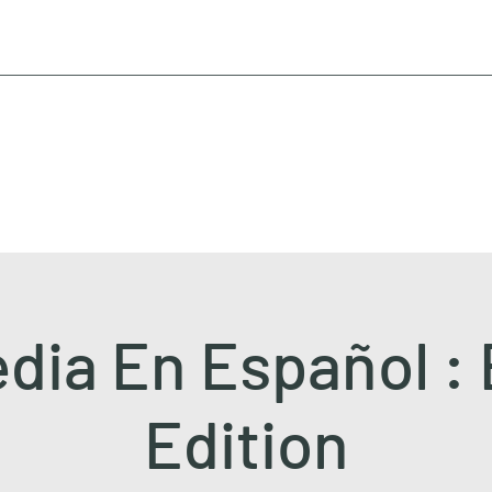
ia En Español : 
Edition